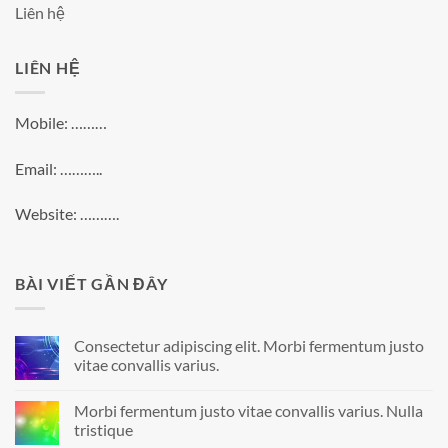
Liên hệ
LIÊN HỆ
Mobile: ………
Email: ………..
Website: ……….
BÀI VIẾT GẦN ĐÂY
Consectetur adipiscing elit. Morbi fermentum justo
vitae convallis varius.
Morbi fermentum justo vitae convallis varius. Nulla
tristique