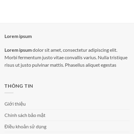
Lorem ipsum
Lorem ipsum
dolor sit amet, consectetur adipiscing elit.
Morbi fermentum justo vitae convallis varius. Nulla tristique
risus ut justo pulvinar mattis. Phasellus aliquet egestas
THÔNG TIN
Giới thiệu
Chính sách bảo mật
Điều khoản sử dụng