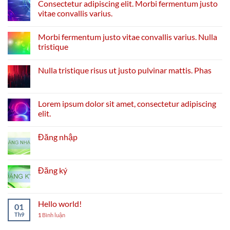
Consectetur adipiscing elit. Morbi fermentum justo
vitae convallis varius.
Morbi fermentum justo vitae convallis varius. Nulla
tristique
Nulla tristique risus ut justo pulvinar mattis. Phas
Lorem ipsum dolor sit amet, consectetur adipiscing
elit.
Đăng nhập
Đăng ký
Hello world!
01
Th9
1
Bình luận