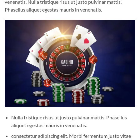
venenatis. Nulla tristique risus ut justo pulvinar mattis.
Phasellus aliquet egestas mauris in venenatis.
Nulla tristique risus ut justo pulvinar mattis. Phasellus
aliquet egestas mauris in venenatis.
consectetur adipiscing elit. Morbi fermentum justo vitae