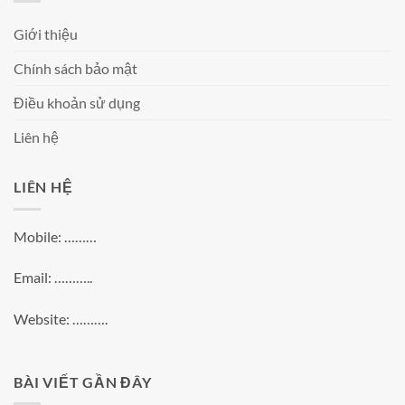
Giới thiệu
Chính sách bảo mật
Điều khoản sử dụng
Liên hệ
LIÊN HỆ
Mobile: ………
Email: ………..
Website: ……….
BÀI VIẾT GẦN ĐÂY