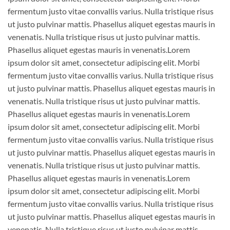
fermentum justo vitae convallis varius. Nulla tristique risus
ut justo pulvinar mattis. Phasellus aliquet egestas mauris in
venenatis. Nulla tristique risus ut justo pulvinar mattis.
Phasellus aliquet egestas mauris in venenatis.Lorem
ipsum dolor sit amet, consectetur adipiscing elit. Morbi
fermentum justo vitae convallis varius. Nulla tristique risus
ut justo pulvinar mattis. Phasellus aliquet egestas mauris in
venenatis. Nulla tristique risus ut justo pulvinar mattis.
Phasellus aliquet egestas mauris in venenatis.Lorem
ipsum dolor sit amet, consectetur adipiscing elit. Morbi
fermentum justo vitae convallis varius. Nulla tristique risus
ut justo pulvinar mattis. Phasellus aliquet egestas mauris in
venenatis. Nulla tristique risus ut justo pulvinar mattis.
Phasellus aliquet egestas mauris in venenatis.Lorem
ipsum dolor sit amet, consectetur adipiscing elit. Morbi
fermentum justo vitae convallis varius. Nulla tristique risus
ut justo pulvinar mattis. Phasellus aliquet egestas mauris in
venenatis. Nulla tristique risus ut justo pulvinar mattis.