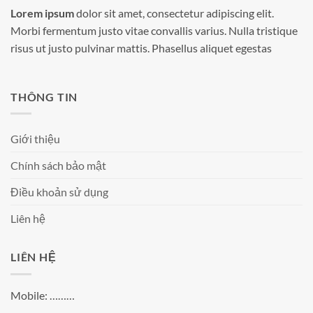
Lorem ipsum
dolor sit amet, consectetur adipiscing elit.
Morbi fermentum justo vitae convallis varius. Nulla tristique
risus ut justo pulvinar mattis. Phasellus aliquet egestas
THÔNG TIN
Giới thiệu
Chính sách bảo mật
Điều khoản sử dụng
Liên hệ
LIÊN HỆ
Mobile: ………