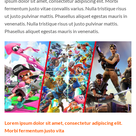
ipsum dolor sit amet, consectetur adipiscing elit. Morbi
fermentum justo vitae convallis varius. Nulla tristique risus
ut justo pulvinar mattis. Phasellus aliquet egestas mauris in
venenatis. Nulla tristique risus ut justo pulvinar mattis.
Phasellus aliquet egestas mauris in venenatis.
Lorem ipsum dolor sit amet, consectetur adipiscing elit.
Morbi fermentum justo vita