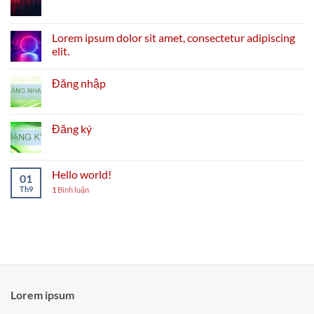
Lorem ipsum dolor sit amet, consectetur adipiscing
elit.
Đăng nhập
Đăng ký
Hello world!
01
Th9
1
Bình luận
Lorem ipsum